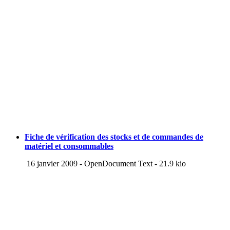
Fiche de vérification des stocks et de commandes de
matériel et consommables
16 janvier 2009
-
OpenDocument Text
-
21.9 kio