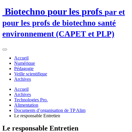
Biotechno pour les profs
par et
pour les profs de biotechno santé
environnement (CAPET et PLP)
Accueil
Numérique
Pédagogie
Veille scientifique
Archives
Accueil
Archives
Technologies Pro.
Alimentation
Documents d’organisation de TP Alim
Le responsable Entretien
Le responsable Entretien