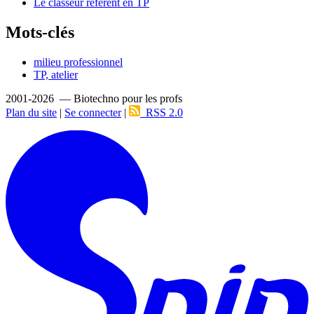
Le classeur référent en TP
Mots-clés
milieu professionnel
TP, atelier
2001-2026 — Biotechno pour les profs
Plan du site
|
Se connecter
|
RSS 2.0