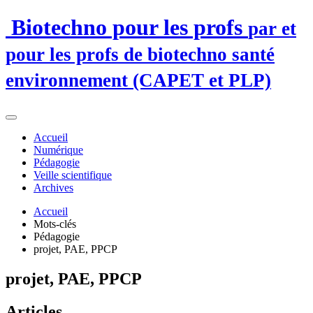
Biotechno pour les profs
par et
pour les profs de biotechno santé
environnement (CAPET et PLP)
Accueil
Numérique
Pédagogie
Veille scientifique
Archives
Accueil
Mots-clés
Pédagogie
projet, PAE, PPCP
projet, PAE, PPCP
Articles