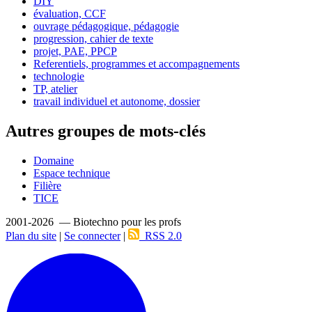
DIY
évaluation, CCF
ouvrage pédagogique, pédagogie
progression, cahier de texte
projet, PAE, PPCP
Referentiels, programmes et accompagnements
technologie
TP, atelier
travail individuel et autonome, dossier
Autres groupes de mots-clés
Domaine
Espace technique
Filière
TICE
2001-2026 — Biotechno pour les profs
Plan du site
|
Se connecter
|
RSS 2.0