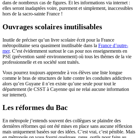
dans de nombreux cas de figures. Et les informations via internet :
elles seront inadaptées voire, purement et simplement, inaccessibles
hors de la sacro-sainte France !
Ouvrages scolaires inutilisables
Inutile de préciser qu’un livre scolaire écrit pour la France
métropolitaine sera quasiment inutilisable dans la
France d’outre-
mer
. C’est évidemment surtout le cas pour nos enseignements en
PSE (prévention santé environnement) où tous les thèmes de la vie
professionnelle et en société sont traités.
Vous pourrez toujours apprendre à vos élèves une liste longue
comme le bras de structures de lutte contre les conduites addictives
alors qu’en Guyane il n’en existe qu’une seule pour tout le
département (le CSST à Cayenne qui ne relai aucune information
sur internet).
Les réformes du Bac
En métropole j’entends souvent des collègues se plaindre des
dernières réformes qui ont été mises en place sans aucune réflexion
mais uniquement basées sur des idées. C’est vrai, c’est pénible. Mais
en métropole on vous fourni quelques, rares, outils pour faire au