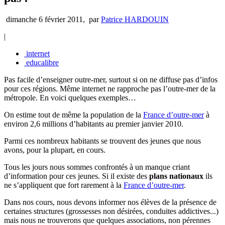
dimanche 6 février 2011
,
par
Patrice HARDOUIN
|
internet
educalibre
Pas facile d’enseigner outre-mer, surtout si on ne diffuse pas d’infos
pour ces régions. Même internet ne rapproche pas l’outre-mer de la
métropole. En voici quelques exemples…
On estime tout de même la population de la
France d’outre-mer
à
environ 2,6 millions d’habitants au premier janvier 2010.
Parmi ces nombreux habitants se trouvent des jeunes que nous
avons, pour la plupart, en cours.
Tous les jours nous sommes confrontés à un manque criant
d’information pour ces jeunes. Si il existe des
plans nationaux
ils
ne s’appliquent que fort rarement à la
France d’outre-mer
.
Dans nos cours, nous devons informer nos élèves de la présence de
certaines structures (grossesses non désirées, conduites addictives...)
mais nous ne trouverons que quelques associations, non pérennes