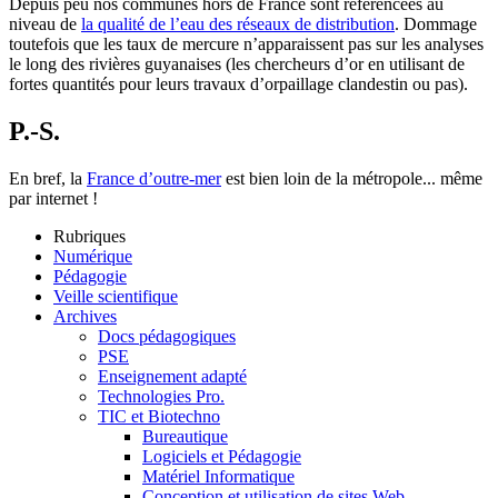
Depuis peu nos communes hors de France sont référencées au
niveau de
la qualité de l’eau des réseaux de distribution
. Dommage
toutefois que les taux de mercure n’apparaissent pas sur les analyses
le long des rivières guyanaises (les chercheurs d’or en utilisant de
fortes quantités pour leurs travaux d’orpaillage clandestin ou pas).
P.-S.
En bref, la
France d’outre-mer
est bien loin de la métropole... même
par internet !
Rubriques
Numérique
Pédagogie
Veille scientifique
Archives
Docs pédagogiques
PSE
Enseignement adapté
Technologies Pro.
TIC et Biotechno
Bureautique
Logiciels et Pédagogie
Matériel Informatique
Conception et utilisation de sites Web