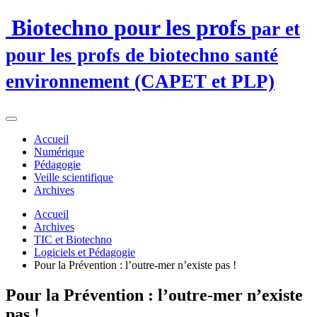
Biotechno pour les profs
par et
pour les profs de biotechno santé
environnement (CAPET et PLP)
Accueil
Numérique
Pédagogie
Veille scientifique
Archives
Accueil
Archives
TIC et Biotechno
Logiciels et Pédagogie
Pour la Prévention : l’outre-mer n’existe pas !
Pour la Prévention : l’outre-mer n’existe
pas !