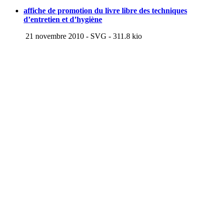
affiche de promotion du livre libre des techniques
d’entretien et d’hygiène
21 novembre 2010
-
SVG
-
311.8 kio