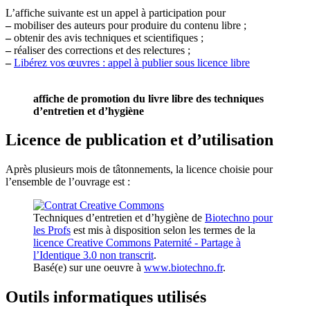
L’affiche suivante est un appel à participation pour
–
mobiliser des auteurs pour produire du contenu libre ;
–
obtenir des avis techniques et scientifiques ;
–
réaliser des corrections et des relectures ;
–
Libérez vos œuvres : appel à publier sous licence libre
affiche de promotion du livre libre des techniques
d’entretien et d’hygiène
Licence de publication et d’utilisation
Après plusieurs mois de tâtonnements, la licence choisie pour
l’ensemble de l’ouvrage est :
Techniques d’entretien et d’hygiène
de
Biotechno pour
les Profs
est mis à disposition selon les termes de la
licence Creative Commons Paternité - Partage à
l’Identique 3.0 non transcrit
.
Basé(e) sur une oeuvre à
www.biotechno.fr
.
Outils informatiques utilisés