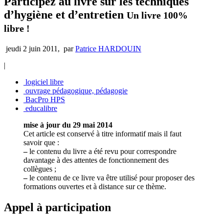
Participez au livre sur les techniques
d’hygiène et d’entretien
Un livre 100%
libre !
jeudi 2 juin 2011
,
par
Patrice HARDOUIN
|
logiciel libre
ouvrage pédagogique, pédagogie
BacPro HPS
educalibre
mise à jour du 29 mai 2014
Cet article est conservé à titre informatif mais il faut
savoir que :
–
le contenu du livre a été revu pour correspondre
davantage à des attentes de fonctionnement des
collègues ;
–
le contenu de ce livre va être utilisé pour proposer des
formations ouvertes et à distance sur ce thème.
Appel à participation