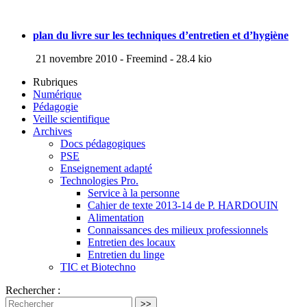
plan du livre sur les techniques d’entretien et d’hygiène
21 novembre 2010
-
Freemind
-
28.4 kio
Rubriques
Numérique
Pédagogie
Veille scientifique
Archives
Docs pédagogiques
PSE
Enseignement adapté
Technologies Pro.
Service à la personne
Cahier de texte 2013-14 de P. HARDOUIN
Alimentation
Connaissances des milieux professionnels
Entretien des locaux
Entretien du linge
TIC et Biotechno
Rechercher :
>>