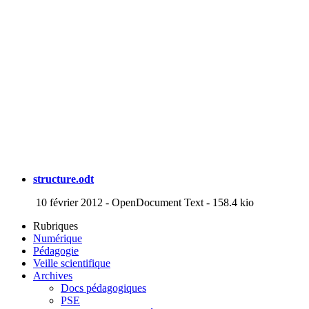
structure.odt
10 février 2012
-
OpenDocument Text
-
158.4 kio
Rubriques
Numérique
Pédagogie
Veille scientifique
Archives
Docs pédagogiques
PSE