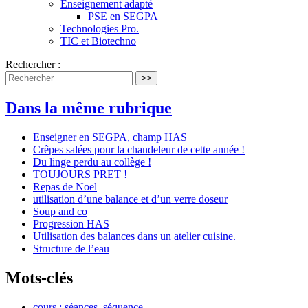
Enseignement adapté
PSE en SEGPA
Technologies Pro.
TIC et Biotechno
Rechercher :
>>
Dans la même rubrique
Enseigner en SEGPA, champ HAS
Crêpes salées pour la chandeleur de cette année !
Du linge perdu au collège !
TOUJOURS PRET !
Repas de Noel
utilisation d’une balance et d’un verre doseur
Soup and co
Progression HAS
Utilisation des balances dans un atelier cuisine.
Structure de l’eau
Mots-clés
cours : séances, séquence